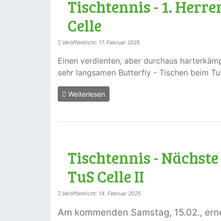
Tischtennis - 1. Herre
Celle
Veröffentlicht: 17. Februar 2025
Einen verdienten, aber durchaus harterkämp
sehr langsamen Butterfly - Tischen beim TuS
Weiterlesen
Tischtennis - Nächste 
TuS Celle II
Veröffentlicht: 14. Februar 2025
Am kommenden Samstag, 15.02., erneu