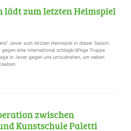
en lädt zum letzten Heimspiel
o“ Jever zum letzten Heimspiel in dieser Saison.
 gegen eine international schlagkräftige Truppe
erlage in Jever gegen uns umzudrehen, um neben
bleiben.
operation zwischen
und Kunstschule Paletti