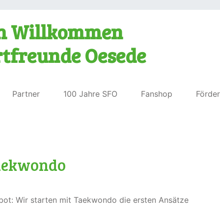
ch Willkommen
rtfreunde Oesede
Partner
100 Jahre SFO
Fanshop
Förder
aekwondo
bot: Wir starten mit Taekwondo die ersten Ansätze