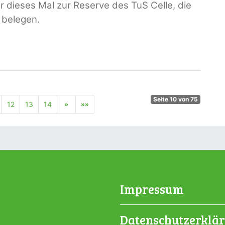
 dieses Mal zur Reserve des TuS Celle, die
 belegen.
Seite 10 von 75
12
13
14
Impressum
Datenschutzerklä