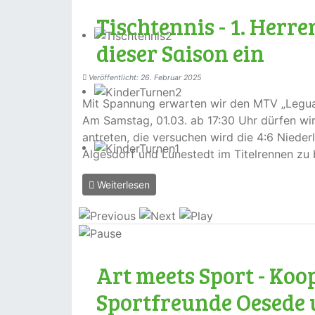
Tischtennis - 1. Herr
dieser Saison ein
Veröffentlicht: 26. Februar 2025
Mit Spannung erwarten wir den MTV „Leguan
Am Samstag, 01.03. ab 17:30 Uhr dürfen wir
antreten, die versuchen wird die 4:6 Nied
Algesdorf und Lunestedt im Titelrennen zu 
Weiterlesen
Art meets Sport - Ko
Sportfreunde Oesede 