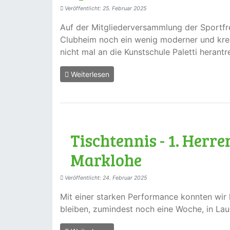
Veröffentlicht: 25. Februar 2025
Auf der Mitgliederversammlung der Sportf
Clubheim noch ein wenig moderner und kre
nicht mal an die Kunstschule Paletti herantr
Weiterlesen
Tischtennis - 1. Herre
Marklohe
Veröffentlicht: 24. Februar 2025
Mit einer starken Performance konnten wir
bleiben, zumindest noch eine Woche, in Lau