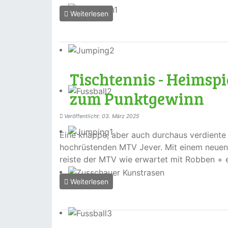
Weiterlesen
Tischtennis - Heimspi
zum Punktgewinn
Veröffentlicht: 03. März 2025
Eine knappe, aber auch durchaus verdiente
hochrüstenden MTV Jever. Mit einem neuen,
reiste der MTV wie erwartet mit Robben + 
Weiterlesen