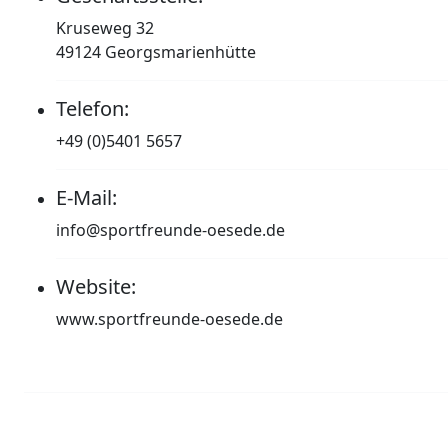
Kruseweg 32
49124 Georgsmarienhütte
Telefon:
+49 (0)5401 5657
E-Mail:
info@sportfreunde-oesede.de
Website:
www.sportfreunde-oesede.de
Impressum
Datenschutzerklärung