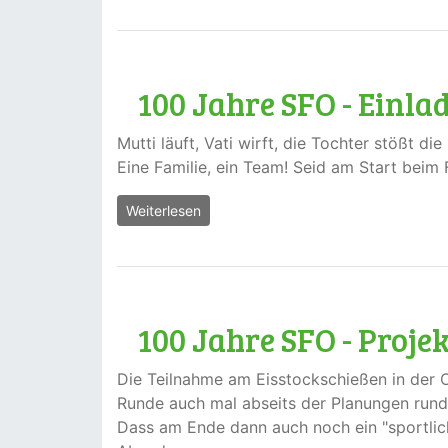
100 Jahre SFO - Einl
Mutti läuft, Vati wirft, die Tochter stößt 
Eine Familie, ein Team! Seid am Start bei
Weiterlesen
100 Jahre SFO - Proje
Die Teilnahme am Eisstockschießen in der Oe
Runde auch mal abseits der Planungen rund
Dass am Ende dann auch noch ein "sportlich