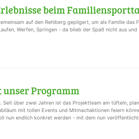
 Erlebnisse beim Familiensportt
emeinsam auf den Rehlberg gepilgert, um als Familie das 
aufen, Werfen, Springen - da blieb der Spaß nicht aus und
ist unser Programm
Seit über zwei Jahren ist das Projektteam am tüfteln, plan
biläum mit tollen Events und Mitmachaktionen feiern könne
ll nun endlich konkret werden - mit dem nun veröffentlich