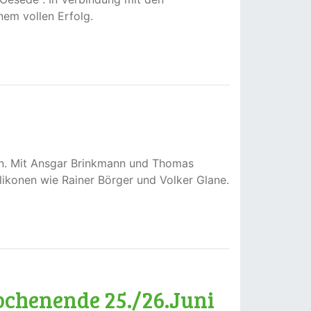
nem vollen Erfolg.
an. Mit Ansgar Brinkmann und Thomas
ikonen wie Rainer Börger und Volker Glane.
ochenende 25./26.Juni