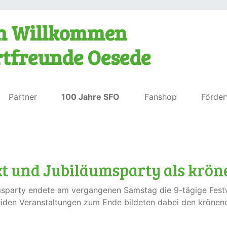
ch Willkommen
rtfreunde Oesede
Partner
100 Jahre SFO
Fanshop
Förder
akt und Jubiläumsparty als krö
umsparty endete am vergangenen Samstag die 9-tägige Fest
iden Veranstaltungen zum Ende bildeten dabei den krönende