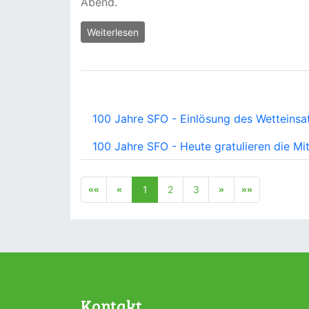
Abend.
Weiterlesen
100 Jahre SFO - Einlösung des Wetteinsa
100 Jahre SFO - Heute gratulieren die Mit
1
2
3
Kontakt