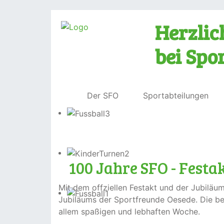
Herzli
bei Spo
Der SFO
Sportabteilungen
100 Jahre SFO - Fest
Mit dem offziellen Festakt und der Jubilä
Jubiläums der Sportfreunde Oesede. Die be
allem spaßigen und lebhaften Woche.