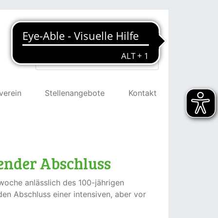
Suchen
verein
Stellenangebote
Kontakt
nender Abschluss
woche anlässlich des 100-jährigen
n Abschluss einer intensiven, aber vor