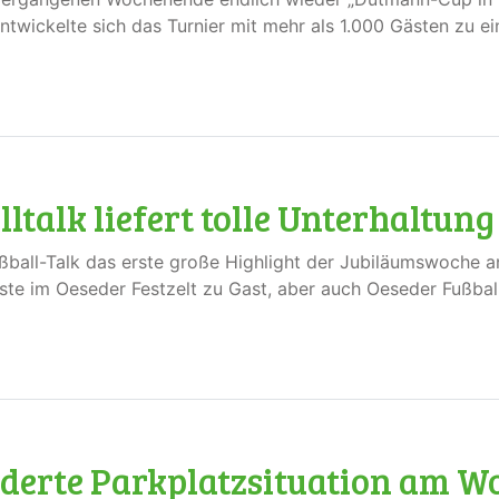
ntwickelte sich das Turnier mit mehr als 1.000 Gästen zu ei
ltalk liefert tolle Unterhaltung
ßball-Talk das erste große Highlight der Jubiläumswoche 
te im Oeseder Festzelt zu Gast, aber auch Oeseder Fußball
nderte Parkplatzsituation am W