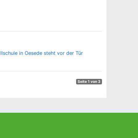
lschule in Oesede steht vor der Tür
Seite 1 von 3