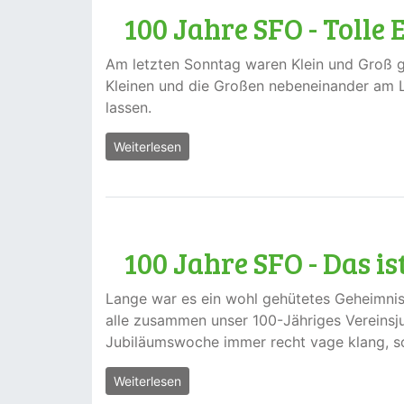
100 Jahre SFO - Tolle
Am letzten Sonntag waren Klein und Groß g
Kleinen und die Großen nebeneinander am L
lassen.
Weiterlesen
100 Jahre SFO - Das 
Lange war es ein wohl gehütetes Geheimnis. 
alle zusammen unser 100-Jähriges Vereinsju
Jubiläumswoche immer recht vage klang, so
Weiterlesen