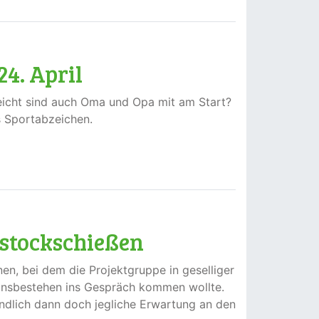
4. April
lleicht sind auch Oma und Opa mit am Start?
s Sportabzeichen.
sstockschießen
en, bei dem die Projektgruppe in geselliger
einsbestehen ins Gespräch kommen wollte.
endlich dann doch jegliche Erwartung an den