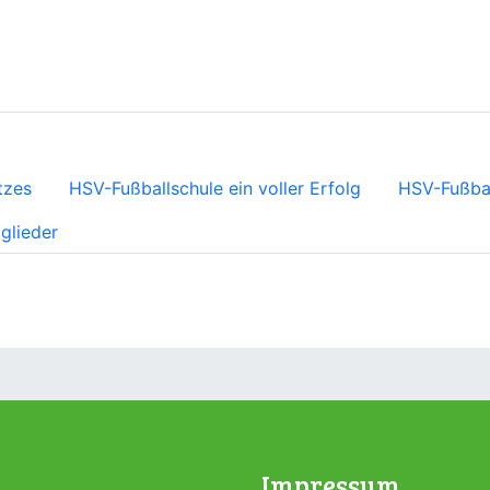
tzes
HSV-Fußballschule ein voller Erfolg
HSV-Fußbal
glieder
Impressum