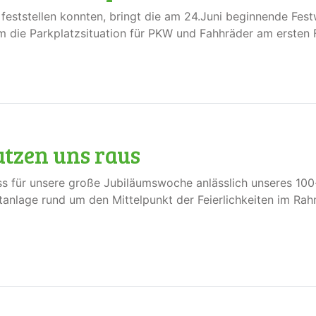
 feststellen konnten, bringt die am 24.Juni beginnende Fes
lem die Parkplatzsituation für PKW und Fahhräder am erste
utzen uns raus
s für unsere große Jubiläumswoche anlässlich unseres 100-
anlage rund um den Mittelpunkt der Feierlichkeiten im Rahm