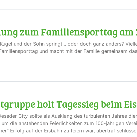
adung zum Familiensporttag am 2
die Kugel und der Sohn springt... oder doch ganz anders? Vie
m Familiensporttag und macht mit der Familie gemeinsam da
ktgruppe holt Tagessieg beim Ei
seder City sollte als Ausklang des turbulenten Jahres dien
 um die anstehenden Feierlichkeiten zum 100-jährigen Ver
er" Erfolg auf der Eisbahn zu feiern war, übertraf schluss