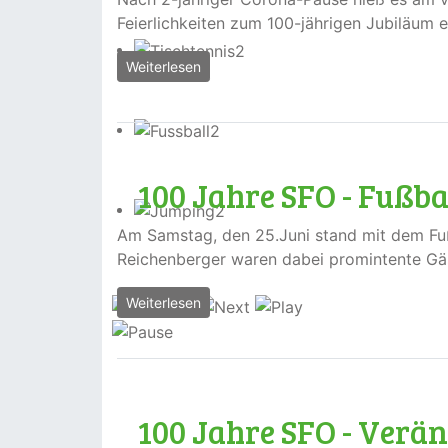
Feierlichkeiten zum 100-jährigen Jubiläum e
Weiterlesen
100 Jahre SFO - Fußbal
Am Samstag, den 25.Juni stand mit dem Fu
Reichenberger waren dabei promintente Gäs
Weiterlesen
100 Jahre SFO - Verä