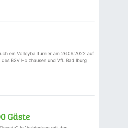
ch ein Volleyballturnier am 26.06.2022 auf
n des BSV Holzhausen und VfL Bad Iburg
00 Gäste
esede“. In Verbindung mit den