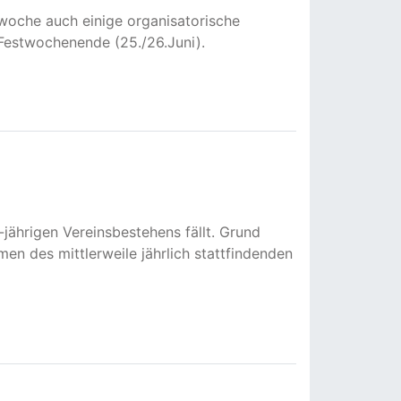
twoche auch einige organisatorische
n Festwochenende (25./26.Juni).
jährigen Vereinsbestehens fällt. Grund
en des mittlerweile jährlich stattfindenden