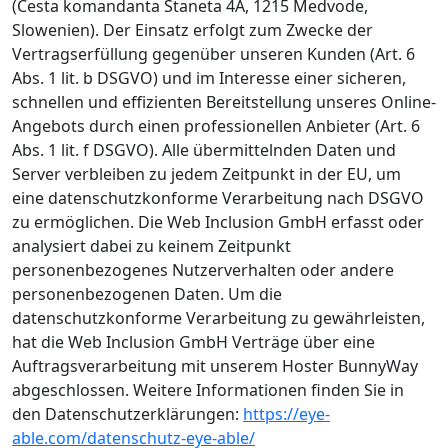
(Cesta komandanta Staneta 4A, 1215 Medvode,
Slowenien). Der Einsatz erfolgt zum Zwecke der
Vertragserfüllung gegenüber unseren Kunden (Art. 6
Abs. 1 lit. b DSGVO) und im Interesse einer sicheren,
schnellen und effizienten Bereitstellung unseres Online-
Angebots durch einen professionellen Anbieter (Art. 6
Abs. 1 lit. f DSGVO). Alle übermittelnden Daten und
Server verbleiben zu jedem Zeitpunkt in der EU, um
eine datenschutzkonforme Verarbeitung nach DSGVO
zu ermöglichen. Die Web Inclusion GmbH erfasst oder
analysiert dabei zu keinem Zeitpunkt
personenbezogenes Nutzerverhalten oder andere
personenbezogenen Daten. Um die
datenschutzkonforme Verarbeitung zu gewährleisten,
hat die Web Inclusion GmbH Verträge über eine
Auftragsverarbeitung mit unserem Hoster BunnyWay
abgeschlossen. Weitere Informationen finden Sie in
den Datenschutzerklärungen:
https://eye-
able.com/datenschutz-eye-able/