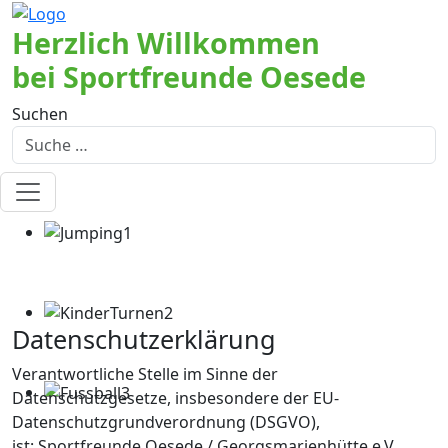
Herzlich Willkommen
bei Sportfreunde Oesede
Suchen
Datenschutzerklärung
Verantwortliche Stelle im Sinne der
Datenschutzgesetze, insbesondere der EU-
Datenschutzgrundverordnung (DSGVO),
ist: Sportfreunde Oesede / Georgsmarienhütte e.V.