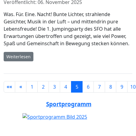
Veröffentlicht: 06. November 2025
Was. Für. Eine. Nacht! Bunte Lichter, strahlende
Gesichter, Musik in der Luft – und mittendrin pure
Lebensfreude! Die 1. Jumpingparty des SFO hat alle
Erwartungen übertroffen und gezeigt, wie viel Power,
Spaß und Gemeinschaft in Bewegung stecken können.
Weiterlesen
Seite 5 von 75
1
2
3
4
5
6
7
8
9
10
Sportprogramm