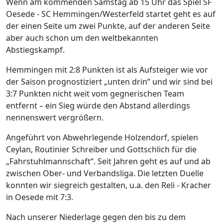
Wenn am kommenden Samstag ab 15 Uhr das Spiel SF
Oesede - SC Hemmingen/Westerfeld startet geht es auf
der einen Seite um zwei Punkte, auf der anderen Seite
aber auch schon um den weltbekannten
Abstiegskampf.
Hemmingen mit 2:8 Punkten ist als Aufsteiger wie vor
der Saison prognostiziert „unten drin“ und wir sind bei
3:7 Punkten nicht weit vom gegnerischen Team
entfernt – ein Sieg würde den Abstand allerdings
nennenswert vergrößern.
Angeführt von Abwehrlegende Holzendorf, spielen
Ceylan, Routinier Schreiber und Gottschlich für die
„Fahrstuhlmannschaft“. Seit Jahren geht es auf und ab
zwischen Ober- und Verbandsliga. Die letzten Duelle
konnten wir siegreich gestalten, u.a. den Reli - Kracher
in Oesede mit 7:3.
Nach unserer Niederlage gegen den bis zu dem