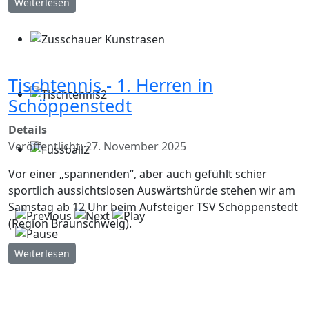
Weiterlesen
Tischtennis - 1. Herren in
Schöppenstedt
Details
Veröffentlicht: 27. November 2025
Vor einer „spannenden“, aber auch gefühlt schier
sportlich aussichtslosen Auswärtshürde stehen wir am
Samstag ab 12 Uhr beim Aufsteiger TSV Schöppenstedt
(Region Braunschweig).
Weiterlesen