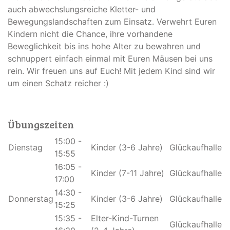
auch abwechslungsreiche Kletter- und
Bewegungslandschaften zum Einsatz. Verwehrt Euren
Kindern nicht die Chance, ihre vorhandene
Beweglichkeit bis ins hohe Alter zu bewahren und
schnuppert einfach einmal mit Euren Mäusen bei uns
rein. Wir freuen uns auf Euch! Mit jedem Kind sind wir
um einen Schatz reicher :)
Übungszeiten
15:00 -
Dienstag
Kinder (3-6 Jahre)
Glückaufhalle
15:55
16:05 -
Kinder (7-11 Jahre)
Glückaufhalle
17:00
14:30 -
Donnerstag
Kinder (3-6 Jahre)
Glückaufhalle
15:25
15:35 -
Elter-Kind-Turnen
Glückaufhalle