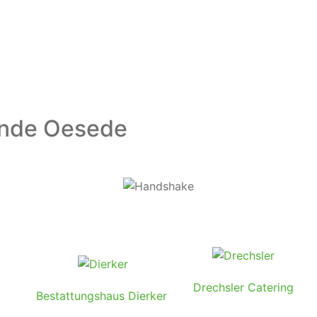
unde Oesede
Drechsler Catering
Bestattungshaus Dierker