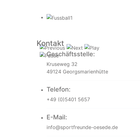
Kontakt
Geschäftsstelle:
Kruseweg 32
49124 Georgsmarienhütte
Telefon:
+49 (0)5401 5657
E-Mail:
info@sportfreunde-oesede.de