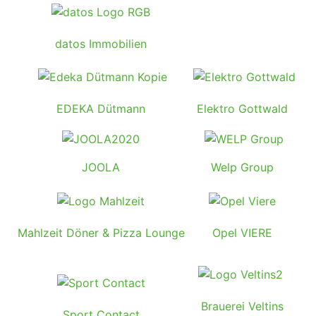
datos Immobilien
EDEKA Dütmann
Elektro Gottwald
JOOLA
Welp Group
Mahlzeit Döner & Pizza Lounge
Opel VIERE
Brauerei Veltins
Sport Contact