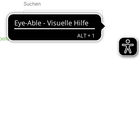
Suchen
bote
Kontakt