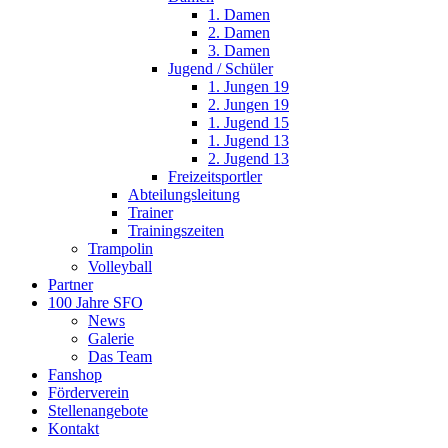
1. Damen
2. Damen
3. Damen
Jugend / Schüler
1. Jungen 19
2. Jungen 19
1. Jugend 15
1. Jugend 13
2. Jugend 13
Freizeitsportler
Abteilungsleitung
Trainer
Trainingszeiten
Trampolin
Volleyball
Partner
100 Jahre SFO
News
Galerie
Das Team
Fanshop
Förderverein
Stellenangebote
Kontakt