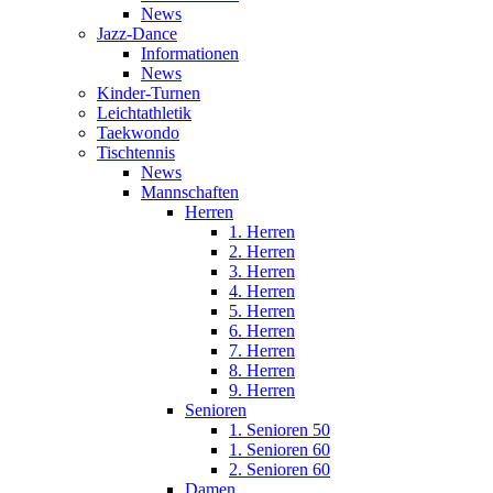
News
Jazz-Dance
Informationen
News
Kinder-Turnen
Leichtathletik
Taekwondo
Tischtennis
News
Mannschaften
Herren
1. Herren
2. Herren
3. Herren
4. Herren
5. Herren
6. Herren
7. Herren
8. Herren
9. Herren
Senioren
1. Senioren 50
1. Senioren 60
2. Senioren 60
Damen