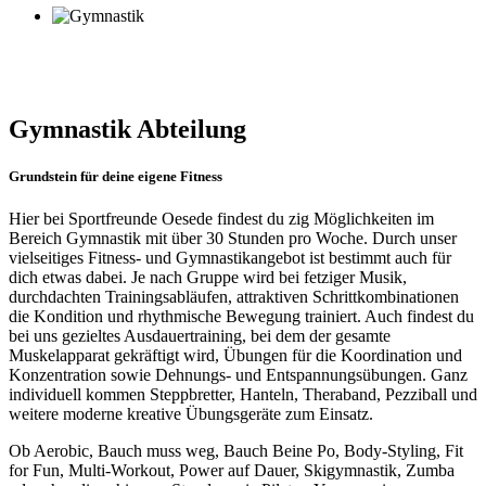
Gymnastik Abteilung
Grundstein für deine eigene Fitness
Hier bei Sportfreunde Oesede findest du zig Möglichkeiten im
Bereich Gymnastik mit über 30 Stunden pro Woche. Durch unser
vielseitiges Fitness- und Gymnastikangebot ist bestimmt auch für
dich etwas dabei. Je nach Gruppe wird bei fetziger Musik,
durchdachten Trainingsabläufen, attraktiven Schrittkombinationen
die Kondition und rhythmische Bewegung trainiert. Auch findest du
bei uns gezieltes Ausdauertraining, bei dem der gesamte
Muskelapparat gekräftigt wird, Übungen für die Koordination und
Konzentration sowie Dehnungs- und Entspannungsübungen. Ganz
individuell kommen Steppbretter, Hanteln, Theraband, Pezziball und
weitere moderne kreative Übungsgeräte zum Einsatz.
Ob Aerobic, Bauch muss weg, Bauch Beine Po, Body-Styling, Fit
for Fun, Multi-Workout, Power auf Dauer, Skigymnastik, Zumba