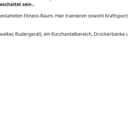
eschaltet sein.
.
estatteten Fitness-Raum. Hier trainieren sowohl Kraftsportl
alker, Rudergerät), ein Kurzhantelbereich, Drückerbänke 