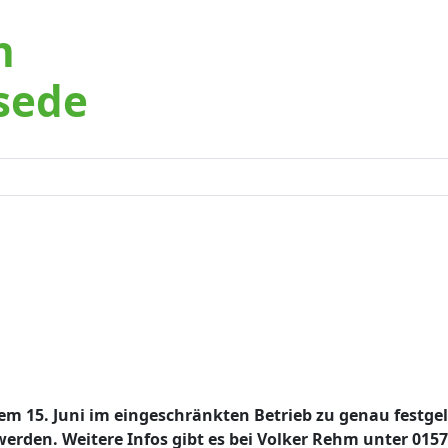
n
sede
em 15. Juni im eingeschränkten Betrieb zu genau festge
werden. Weitere Infos gibt es bei Volker Rehm unter 015