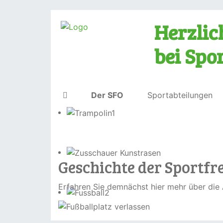
Herzli
bei Spo
Der SFO
Sportabteilungen
Geschichte der Sportfr
Erfahren Sie demnächst hier mehr über die 