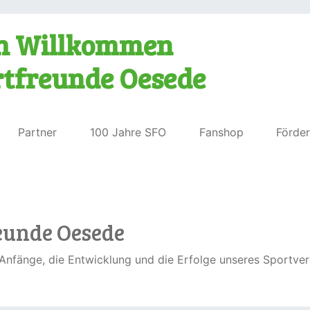
ch Willkommen
rtfreunde Oesede
Partner
100 Jahre SFO
Fanshop
Förder
eunde Oesede
Anfänge, die Entwicklung und die Erfolge unseres Sportverei