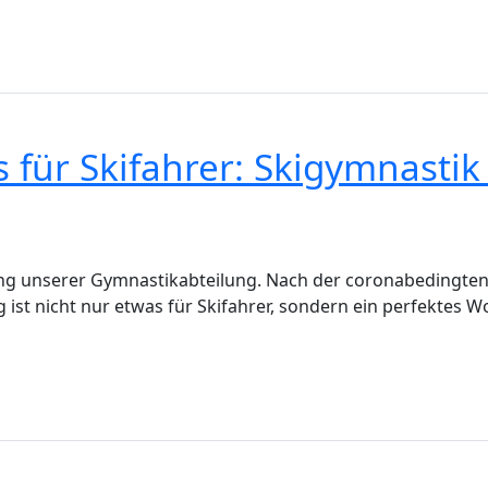
s für Skifahrer: Skigymnasti
nung unserer Gymnastikabteilung. Nach der coronabedingten P
st nicht nur etwas für Skifahrer, sondern ein perfektes Wo