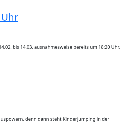
 Uhr
4.02. bis 14.03. ausnahmesweise bereits um 18:20 Uhr.
g auspowern, denn dann steht Kinderjumping in der