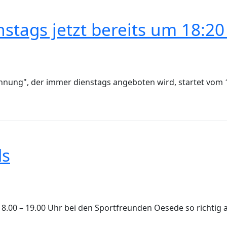
stags jetzt bereits um 18:20
annung", der immer dienstags angeboten wird, startet vom 1
ds
 18.00 – 19.00 Uhr bei den Sportfreunden Oesede so richti