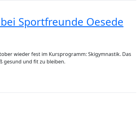
k bei Sportfreunde Oesede
Oktober wieder fest im Kursprogramm: Skigymnastik. Das
ß gesund und fit zu bleiben.