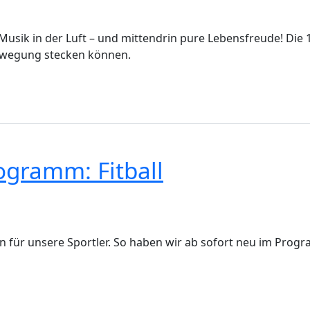
r, Musik in der Luft – und mittendrin pure Lebensfreude! Di
Bewegung stecken können.
ogramm: Fitball
für unsere Sportler. So haben wir ab sofort neu im Progra