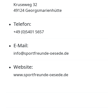
Kruseweg 32
49124 Georgsmarienhütte
Telefon:
+49 (0)5401 5657
E-Mail:
info@sportfreunde-oesede.de
Website:
www.sportfreunde-oesede.de
Impressum
Datenschutzerklärung