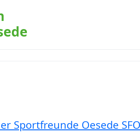
n
sede
der Sportfreunde Oesede SFO