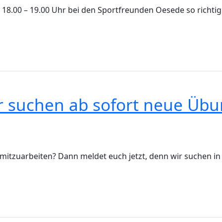
n 18.00 – 19.00 Uhr bei den Sportfreunden Oesede so richt
r suchen ab sofort neue Übu
ein mitzuarbeiten? Dann meldet euch jetzt, denn wir suchen