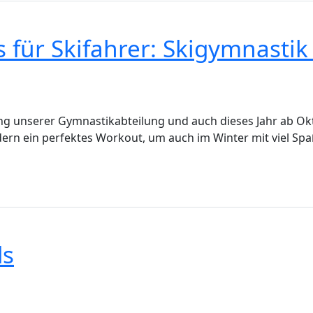
s für Skifahrer: Skigymnasti
lanung unserer Gymnastikabteilung und auch dieses Jahr ab 
dern ein perfektes Workout, um auch im Winter mit viel Spa
ds