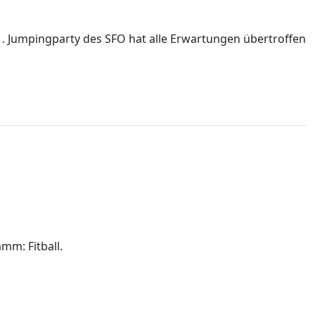
e 1. Jumpingparty des SFO hat alle Erwartungen übertroffen
mm: Fitball.