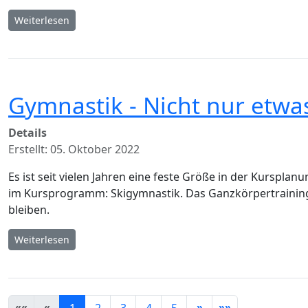
Weiterlesen
Gymnastik - Nicht nur etwa
Details
Erstellt: 05. Oktober 2022
Es ist seit vielen Jahren eine feste Größe in der Kurspla
im Kursprogramm: Skigymnastik. Das Ganzkörpertraining i
bleiben.
Weiterlesen
1
2
3
4
5