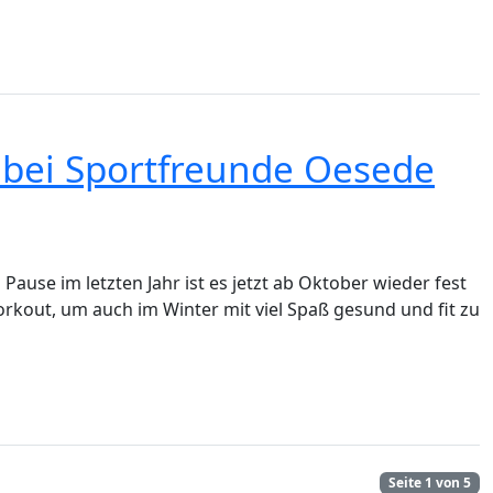
k bei Sportfreunde Oesede
ause im letzten Jahr ist es jetzt ab Oktober wieder fest
rkout, um auch im Winter mit viel Spaß gesund und fit zu
Seite 1 von 5